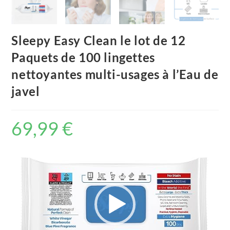
Sleepy Easy Clean le lot de 12
Paquets de 100 lingettes
nettoyantes multi-usages à l’Eau de
javel
69,99
€
Video
Player