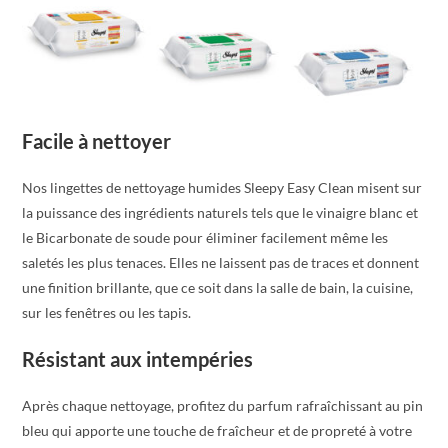
à
l'Eau
de
javel
quantity
Facile à nettoyer
Nos lingettes de nettoyage humides Sleepy Easy Clean misent sur
la puissance des ingrédients naturels tels que le vinaigre blanc et
le Bicarbonate de soude pour éliminer facilement même les
saletés les plus tenaces. Elles ne laissent pas de traces et donnent
une finition brillante, que ce soit dans la salle de bain, la cuisine,
sur les fenêtres ou les tapis.
Résistant aux intempéries
Après chaque nettoyage, profitez du parfum rafraîchissant au pin
bleu qui apporte une touche de fraîcheur et de propreté à votre