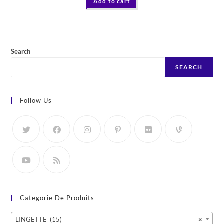
Add to cart
Search
SEARCH
Follow Us
Categorie De Produits
LINGETTE (15)
×