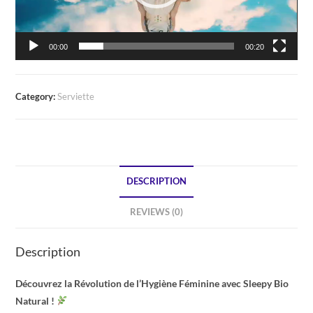
00:00
00:20
Category:
Serviette
DESCRIPTION
REVIEWS (0)
Description
Découvrez la Révolution de l’Hygiène Féminine avec Sleepy Bio
Natural !