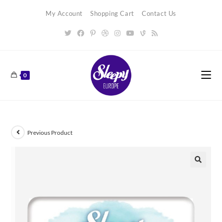
Skip
My Account
Shopping Cart
Contact Us
to
content
0
Previous Product