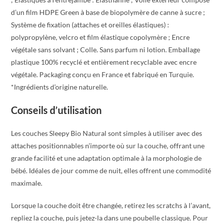
d’un film HDPE Green à base de biopolymère de canne à sucre ;
Système de fixation (attaches et oreilles élastiques) :
polypropylène, velcro et film élastique copolymère ; Encre
végétale sans solvant ; Colle. Sans parfum ni lotion. Emballage
plastique 100% recyclé et entièrement recyclable avec encre
végétale. Packaging conçu en France et fabriqué en Turquie.
*Ingrédients d’origine naturelle.
Conseils d’utilisation
Les couches Sleepy Bio Natural sont simples à utiliser avec des
attaches positionnables n’importe où sur la couche, offrant une
grande facilité et une adaptation optimale à la morphologie de
bébé. Idéales de jour comme de nuit, elles offrent une commodité
maximale.
Lorsque la couche doit être changée, retirez les scratchs à l’avant,
repliez la couche, puis jetez-la dans une poubelle classique. Pour