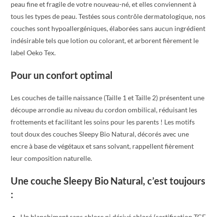
peau fine et fragile de votre nouveau-né, et elles conviennent à
tous les types de peau. Testées sous contrôle dermatologique, nos
couches sont hypoallergéniques, élaborées sans aucun ingrédient
indésirable tels que lotion ou colorant, et arborent fièrement le
label Oeko Tex.
Pour un confort optimal
Les couches de taille naissance (Taille 1 et Taille 2) présentent une
découpe arrondie au niveau du cordon ombilical, réduisant les
frottements et facilitant les soins pour les parents ! Les motifs
tout doux des couches Sleepy Bio Natural, décorés avec une
encre à base de végétaux et sans solvant, rappellent fièrement
leur composition naturelle.
Une couche Sleepy Bio Natural, c’est toujours
:
Un blanchiment sans chlore ni dérivé chloré (certification TCF