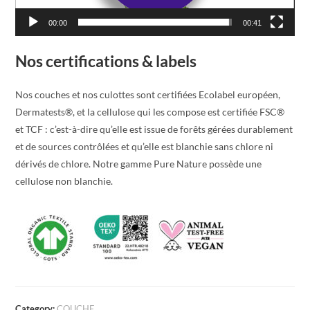
00:00
00:41
Nos certifications & labels
Nos couches et nos culottes sont certifiées Ecolabel européen,
Dermatests®, et la cellulose qui les compose est certifiée FSC®
et TCF : c’est-à-dire qu’elle est issue de forêts gérées durablement
et de sources contrôlées et qu’elle est blanchie sans chlore ni
dérivés de chlore. Notre gamme Pure Nature possède une
cellulose non blanchie.
Category:
COUCHE