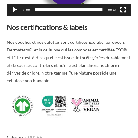
00:00
00:41
Nos certifications & labels
Nos couches et nos culottes sont certifiées Ecolabel européen,
Dermatests®, et la cellulose qui les compose est certifiée FSC®
et TCF : c’est-à-dire qu’elle est issue de forêts gérées durablement
et de sources contrôlées et qu’elle est blanchie sans chlore ni
dérivés de chlore. Notre gamme Pure Nature possède une
cellulose non blanchie.
Category:
COUCHE