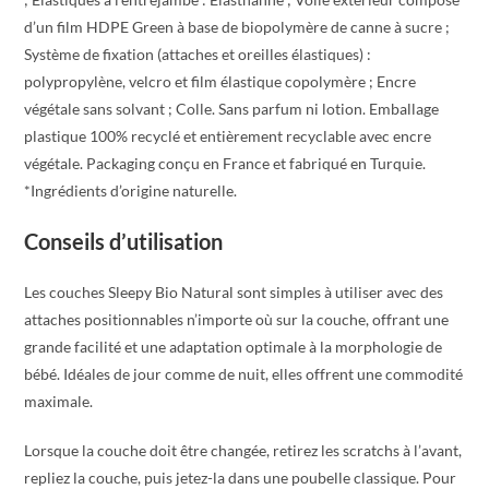
d’un film HDPE Green à base de biopolymère de canne à sucre ;
Système de fixation (attaches et oreilles élastiques) :
polypropylène, velcro et film élastique copolymère ; Encre
végétale sans solvant ; Colle. Sans parfum ni lotion. Emballage
plastique 100% recyclé et entièrement recyclable avec encre
végétale. Packaging conçu en France et fabriqué en Turquie.
*Ingrédients d’origine naturelle.
Conseils d’utilisation
Les couches Sleepy Bio Natural sont simples à utiliser avec des
attaches positionnables n’importe où sur la couche, offrant une
grande facilité et une adaptation optimale à la morphologie de
bébé. Idéales de jour comme de nuit, elles offrent une commodité
maximale.
Lorsque la couche doit être changée, retirez les scratchs à l’avant,
repliez la couche, puis jetez-la dans une poubelle classique. Pour