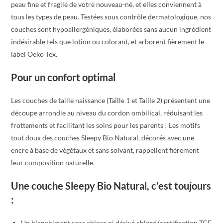
peau fine et fragile de votre nouveau-né, et elles conviennent à
tous les types de peau. Testées sous contrôle dermatologique, nos
couches sont hypoallergéniques, élaborées sans aucun ingrédient
indésirable tels que lotion ou colorant, et arborent fièrement le
label Oeko Tex.
Pour un confort optimal
Les couches de taille naissance (Taille 1 et Taille 2) présentent une
découpe arrondie au niveau du cordon ombilical, réduisant les
frottements et facilitant les soins pour les parents ! Les motifs
tout doux des couches Sleepy Bio Natural, décorés avec une
encre à base de végétaux et sans solvant, rappellent fièrement
leur composition naturelle.
Une couche Sleepy Bio Natural, c’est toujours
:
Un blanchiment sans chlore ni dérivé chloré (certification TCF