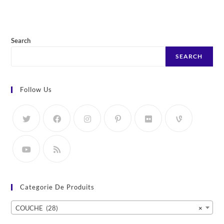
Search
SEARCH
Follow Us
Categorie De Produits
COUCHE (28)
×