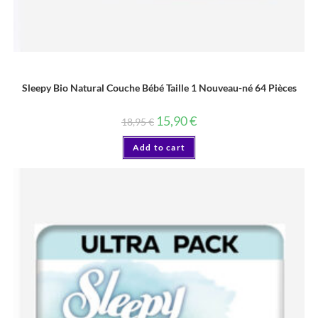
COUCHE
Sleepy Bio Natural Couche Bébé Taille 1 Nouveau-né 64 Pièces
15,90
€
18,95
€
Add to cart