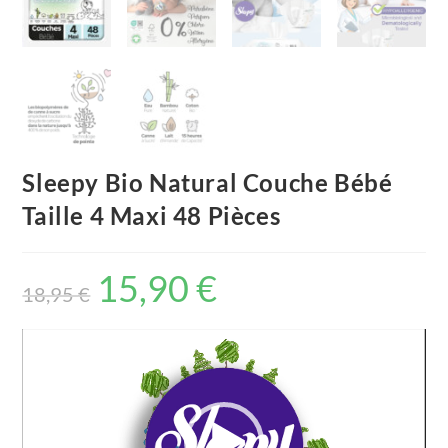
Sleepy Bio Natural Couche Bébé
Taille 4 Maxi 48 Pièces
15,90
€
18,95
€
Video
Player